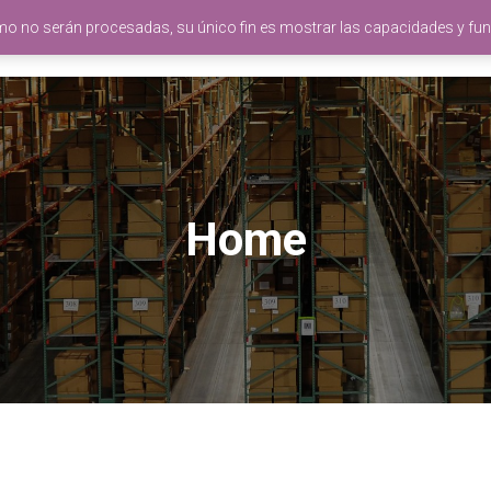
mo no serán procesadas, su único fin es mostrar las capacidades y fun
INICIO
¿QUÉ ES ENDFY?
TIENDA DEMO
BLOG
Home