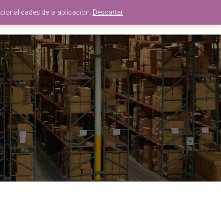
cionalidades de la aplicación.
Descartar
WIKI
AYUDA
CONTACTO