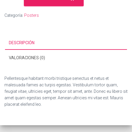
Idea
cantidad
Categoría:
Posters
DESCRIPCIÓN
VALORACIONES (0)
Pellentesque habitant morbi tristique senectus et netus et
malesuada fames ac turpis egestas. Vestibulum tortor quam,
feugiat vitae, ultricies eget, tempor sit amet, ante. Donec eu libero sit
amet quam egestas semper. Aenean ultricies mi vitae est. Mauris
placerat eleifend leo.