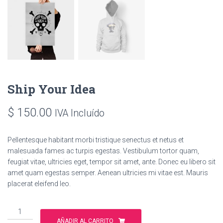
Ship Your Idea
$
150.00
IVA Incluído
Pellentesque habitant morbi tristique senectus et netus et
malesuada fames ac turpis egestas. Vestibulum tortor quam,
feugiat vitae, ultricies eget, tempor sit amet, ante. Donec eu libero sit
amet quam egestas semper. Aenean ultricies mi vitae est. Mauris
placerat eleifend leo.
Ship
Your
AÑADIR AL CARRITO