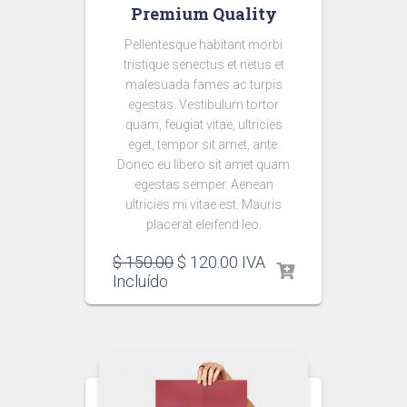
Premium Quality
Pellentesque habitant morbi
tristique senectus et netus et
malesuada fames ac turpis
egestas. Vestibulum tortor
quam, feugiat vitae, ultricies
eget, tempor sit amet, ante.
Donec eu libero sit amet quam
egestas semper. Aenean
ultricies mi vitae est. Mauris
placerat eleifend leo.
$
150.00
$
120.00
IVA
Incluído