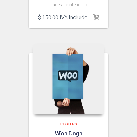
placerat eleifend leo.
$
150.00
IVA Incluído
POSTERS
Woo Logo