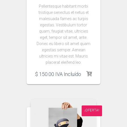
Pellentesque habitant morbi
tristique senectus et netus et
malesuada fames ac turpis
egestas. Vestibulum tortor
quam, feugiat vitae, ultricies
eget, tempor sit amet, ante.
Donec eu libero sit amet quam
egestas semper. Aenean
ultricies mi vitae est. Mauris
placerat eleifend leo.
$
150.00
IVA Incluído
¡OFERTA!