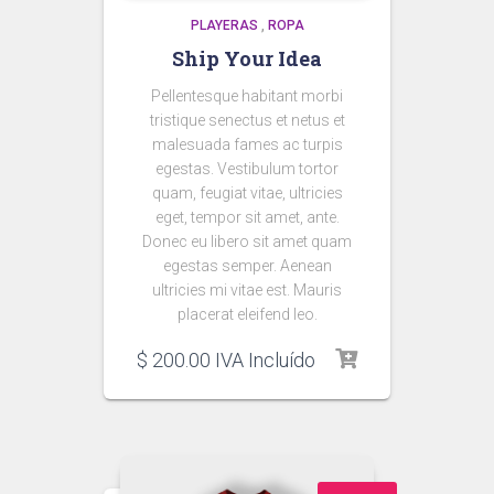
PLAYERAS
,
ROPA
Ship Your Idea
Pellentesque habitant morbi
tristique senectus et netus et
malesuada fames ac turpis
egestas. Vestibulum tortor
quam, feugiat vitae, ultricies
eget, tempor sit amet, ante.
Donec eu libero sit amet quam
egestas semper. Aenean
ultricies mi vitae est. Mauris
placerat eleifend leo.
$
200.00
IVA Incluído