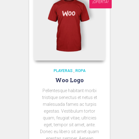
¡OFERTA!
PLAYERAS
,
ROPA
Woo Logo
Pellentesque habitant morbi
tristique senectus et netus et
malesuada fames ac turpis
egestas. Vestibulum tortor
quam, feugiat vitae, ultricies
eget, tempor sit amet, ante.
Donec eu libero sit amet quam
egestas semper. Aenean